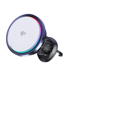
price
price