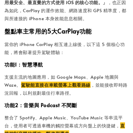
用最安全、最直覺的方式使用 iOS 的核心功能。」
，也正因
為如此，CarPlay 的運作效能、網路速度和 GPS 精準度，都
與所連接的 iPhone 本身效能息息相關。
盤點車主常用的5大CarPlay功能
當你的 iPhone CarPlay 相互連上線後，以下這 5 個核心功
能，將會顯著提升駕駛體驗：
功能1：智慧導航
支援主流的地圖應用，如 Google Maps、Apple 地圖與
Waze。
駕駛能直接在車載螢幕上觀看路線
，並能接收即時路
況回報，以利規劃最佳行車路徑。
功能2：音樂與 Podcast 不間斷
整合了 Spotify、Apple Music、YouTube Music 等串流平
台，使用者可透過車機的觸控螢幕或方向盤上的快捷鍵，
直