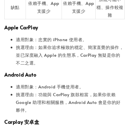
依賴手機、App
依賴手機、App
缺點
穩、操作較複
支援少
支援少
雜
Apple CarPlay
適用對象：忠實的 iPhone 使用者。
挑選理由：如果你追求極致的穩定、簡潔直覺的操作，
並已深度融入 Apple 的生態系，CarPlay 無疑是你的
不二之選。
Android Auto
適用對象：Android 手機使用者。
挑選理由：功能與 CarPlay 旗鼓相當，如果你依賴
Google 助理和相關服務，Android Auto 會是你的好
夥伴。
Carplay 安卓盒