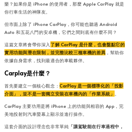
樂？如果你是 iPhone 的使用者，那麼 Apple CarPlay 就是
你行車生活的神隊友。
但市面上除了 iPhone CarPlay，你可能也聽過 Android
Auto 和五花八門的安卓機，它們之間到底有什麼不同？
這篇文章將會帶你深入
了解 CarPlay 是什麼，也會盤點它的
實用功能與潛在限制，並完整比較三種車機的差異
，幫助你
依據自身需求，找到最適合的車載夥伴。
Carplay是什麼？
首先要建立一個核心觀念：
CarPlay 是一個標準化的「投影
介面」，並不是一套獨立安裝在車機內的「作業系統」
。
CarPlay 主要功用是將 iPhone 上的功能與相容的 App，完
美地投射到汽車螢幕上顯示並進行操作。
這套介面的設計理念也非常單純
「讓駕駛能在行車過程中，