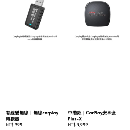
有線變無線 | 無線carplay
中階款｜CarPlay安卓盒
轉接器
Plus-X
Regular
NT$ 999
Regular
NT$ 3,999