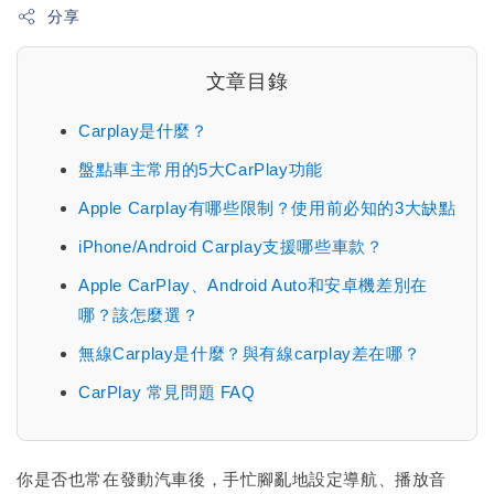
分享
文章目錄
Carplay是什麼？
盤點車主常用的5大CarPlay功能
Apple Carplay有哪些限制？使用前必知的3大缺點
iPhone/Android Carplay支援哪些車款？
Apple CarPlay、Android Auto和安卓機差別在
哪？該怎麼選？
無線Carplay是什麼？與有線carplay差在哪？
CarPlay 常見問題 FAQ
你是否也常在發動汽車後，手忙腳亂地設定導航、播放音