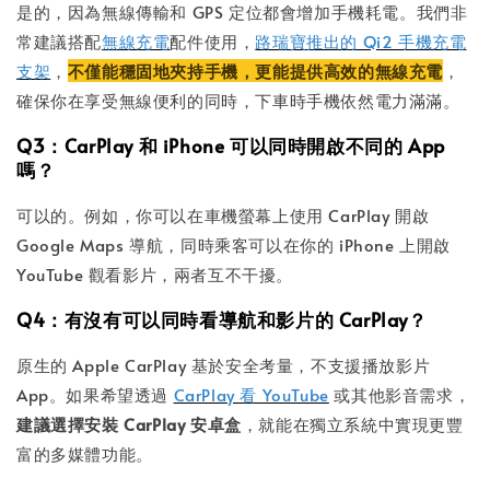
是的，因為無線傳輸和 GPS 定位都會增加手機耗電。我們非
常建議搭配
無線充電
配件使用，
路瑞寶推出的 Qi2 手機充電
支架
，
不僅能穩固地夾持手機，更能提供高效的無線充電
，
確保你在享受無線便利的同時，下車時手機依然電力滿滿。
Q3：CarPlay 和 iPhone 可以同時開啟不同的 App
嗎？
可以的。例如，你可以在車機螢幕上使用 CarPlay 開啟
Google Maps 導航，同時乘客可以在你的 iPhone 上開啟
YouTube 觀看影片，兩者互不干擾。
Q4：有沒有可以同時看導航和影片的 CarPlay？
原生的 Apple CarPlay 基於安全考量，不支援播放影片
App。如果希望透過
CarPlay 看 YouTube
或其他影音需求，
建議選擇安裝 CarPlay 安卓盒
，就能在獨立系統中實現更豐
富的多媒體功能。