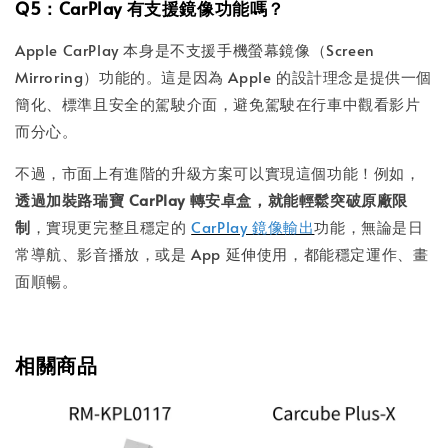
Q5：CarPlay 有支援鏡像功能嗎？
Apple CarPlay 本身是不支援手機螢幕鏡像（Screen
Mirroring）功能的。這是因為 Apple 的設計理念是提供一個
簡化、標準且安全的駕駛介面，避免駕駛在行車中觀看影片
而分心。
不過，市面上有進階的升級方案可以實現這個功能！例如，
透過加裝路瑞寶 CarPlay 轉安卓盒，就能輕鬆突破原廠限
制
，實現更完整且穩定的
CarPlay 鏡像輸出
功能，無論是日
常導航、影音播放，或是 App 延伸使用，都能穩定運作、畫
面順暢。
相關商品