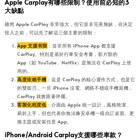
Apple Carplay有哪些限制？使用前必知的3
大缺點
雖然 Apple CarPlay 非常強大，但它並非完美無缺，在決定
投入之前，可以先了解這三個主要的限制：
App 支援有限
：並非所有 iPhone App 都支援
CarPlay。特別是基於行車安全考量，影片類的
App（如 YouTube、Netflix）是無法在 CarPlay 上使
用的。
高度依賴手機
：這是 CarPlay 的核心運作方式，也是它
的雙面刃，一旦 iPhone 沒電、網路不穩或手機當機，
CarPlay 就會跟著停擺。
客製化程度低
：介面由 Apple 統一設計，風格簡潔、
易於上手，但也代表你無法像安卓機一樣自訂桌面、更
換主題或安裝任意 App。
iPhone/Android Carplay支援哪些車款？