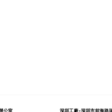
辦公室
深圳工廠-深圳市前海路