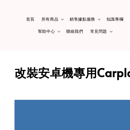
首頁
所有商品
銷售據點服務
知識專欄
幫助中心
聯絡我們
常見問題
改裝安卓機專用Carpl