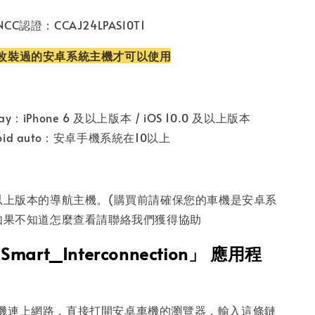
認證：CCAJ24LPASI0T1
改裝過的安卓系統主機才可以使用
lay：iPhone 6 及以上版本 / iOS 10.0 及以上版本
roid auto：安卓手機系統在10以上
及以上版本的導航主機。(購買前請確保您的車機是安卓系
，如果不知道怎麼查看請聯絡我們獲得協助
art_Interconnection」 應用程
機連上網路，直接打開安卓車機的瀏覽器，輸入這條鏈