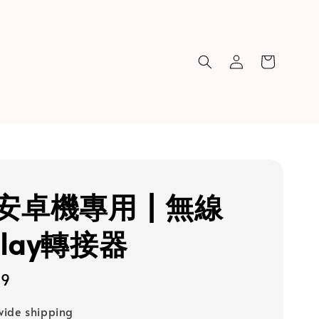
安卓機專用 | 無線
play轉接器
99
ide shipping