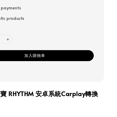
e payments
tic products
加入購物車
 RHYTHM 安卓系統Carplay轉換