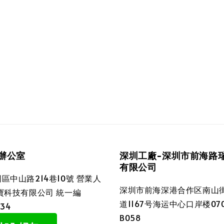
辦公室
深圳工廠-深圳市前海路
有限公司
區中山路214巷10號 營業人
深圳市前海深港合作区南山
寶科技有限公司 統一編
道1167号海运中心口岸楼070
034
B058