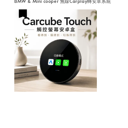
BMW & Mini cooper 無線Carplay轉安卓系統
優惠