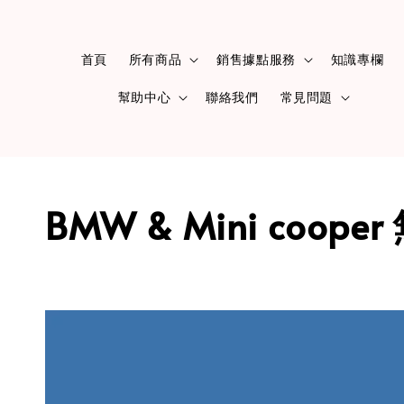
首頁
所有商品
銷售據點服務
知識專欄
幫助中心
聯絡我們
常見問題
BMW & Mini coop