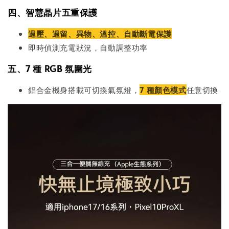
四、智慧晶片五重保護
過壓、過留、異物、溫控、自動斷電保護
即時偵測充電狀況，自動調整功率
五、7 種 RGB 氛圍光
鋁合金機身搭載可切換氣氛燈，
7 種顏色模式
任意切換