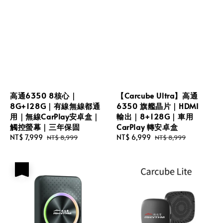
高通6350 8核心｜
【Carcube Ultra】高通
8G+128G｜有線無線都通
6350 旗艦晶片｜HDMI
用｜無線CarPlay安卓盒｜
輸出｜8+128G｜車用
觸控螢幕｜三年保固
CarPlay 轉安卓盒
Sale
NT$ 7,999
Regular
Sale
NT$ 6,999
Regular
NT$ 8,999
NT$ 8,999
price
price
price
price
優惠