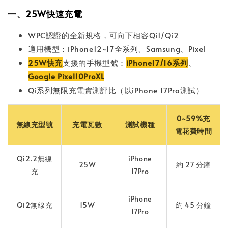
一、25W快速充電
WPC認證的全新規格，可向下相容Qi1/Qi2
適用機型：iPhone12~17全系列、Samsung、Pixel
25W快充
支援的手機型號：
iPhone17/16系列
、
Google Pixel10ProXL
Qi系列無限充電實測評比（以iPhone 17Pro測試）
0~59%充
無線充型號
充電瓦數
測試機種
電花費時間
Qi2.2無線
iPhone
25W
約 27 分鐘
充
17Pro
iPhone
Qi2無線充
15W
約 45 分鐘
17Pro