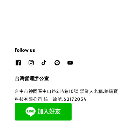
price
price
Follow us
台灣營運辦公室
台中市神岡區中山路214巷10號 營業人名稱:路瑞寶
科技有限公司 統一編號:62172034