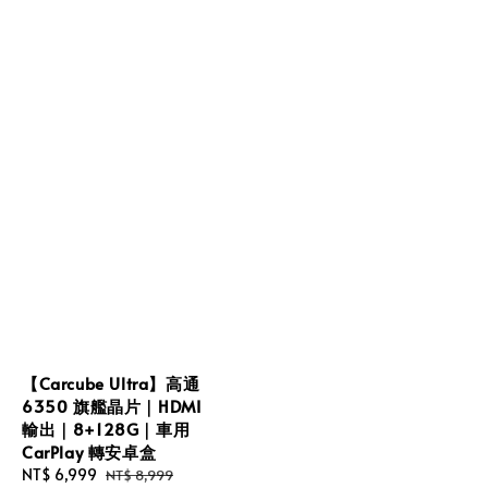
【Carcube Ultra】高通
6350 旗艦晶片｜HDMI
輸出｜8+128G｜車用
CarPlay 轉安卓盒
Sale
NT$ 6,999
Regular
NT$ 8,999