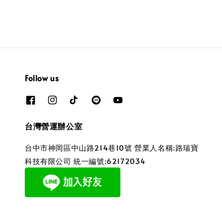
Follow us
台灣營運辦公室
台中市神岡區中山路214巷10號 營業人名稱:路瑞寶
科技有限公司 統一編號:62172034