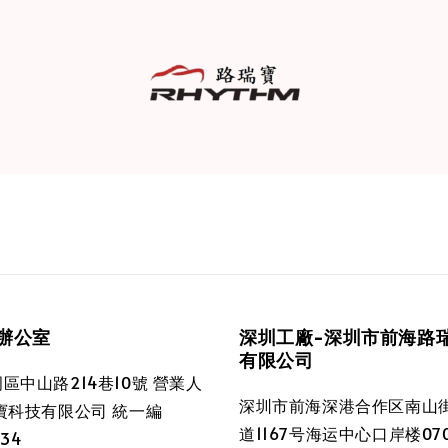
辦公室
深圳工廠-深圳市前海路
有限公司
區中山路214巷10號 營業人
深圳市前海深港合作区南山
寶科技有限公司 統一編
道1167号海运中心口岸楼070
034