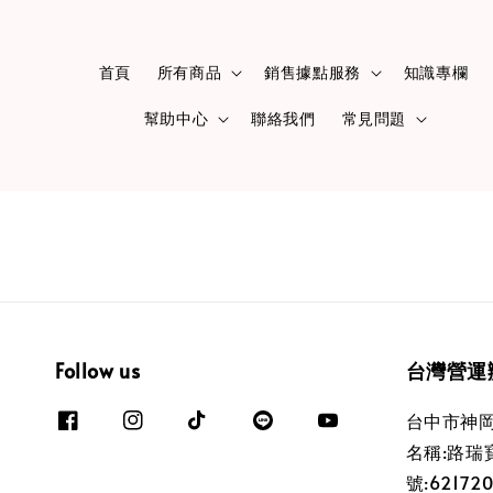
首頁
所有商品
銷售據點服務
知識專欄
幫助中心
聯絡我們
常見問題
Follow us
台灣營運
台中市神岡
名稱:路瑞
號:62172