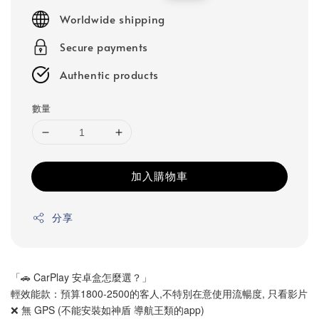
price
price
Worldwide shipping
Secure payments
Authentic products
數量
加入購物車
分享
「🚗 CarPlay 安卓盒怎麼選？」
輕效能款：預算1800-2500的客人,不特別在意使用流暢度, 只看影片 
❌ 無 GPS (不能安裝如神盾 導航王類的app)