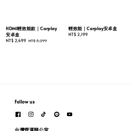
HDMI輕效能款｜Carplay
輕效能｜Carplay安卓盒
安卓盒
Regular
NT$ 2,199
Sale
NT$ 2,499
Regular
price
NT$ 3,299
price
price
Follow us
台灣營運辦公室