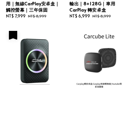
用｜無線CarPlay安卓盒｜
輸出｜8+128G｜車用
觸控螢幕｜三年保固
CarPlay 轉安卓盒
Sale
NT$ 7,999
Regular
Sale
NT$ 6,999
Regular
NT$ 8,999
NT$ 8,999
price
price
price
price
優惠