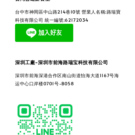
台中市神岡區中山路214巷10號 營業人名稱:路瑞寶
科技有限公司 統一編號:62172034
深圳工廠-深圳市前海路瑞宝科技有限公司
深圳市前海深港合作区南山街道怡海大道1167号海
运中心口岸楼0701号-B058